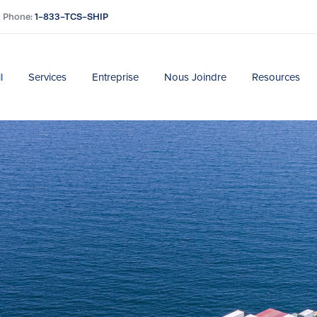
Phone:
1-833-TCS-SHIP
l
Services
Entreprise
Nous Joindre
Resources