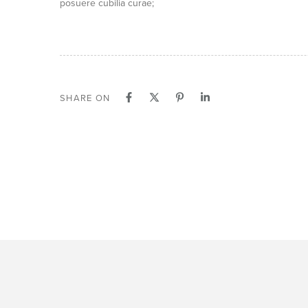
posuere cubilia curae;
SHARE ON