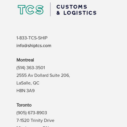
1-833-TCS-SHIP
info@shiptcs.com
Montreal
(514) 363-3501
2555 Av Dollard Suite 206,
LaSalle, QC
H8N 3A9
Toronto
(905) 673-8903
7-1520 Trinity Drive