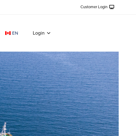
Customer Login
Login
EN