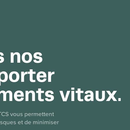
s nos
porter
ments vitaux.
TCS vous permettent
 risques et de minimiser