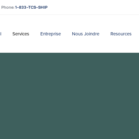
Phone:
1-833-TCS-SHIP
l
Services
Entreprise
Nous Joindre
Resources