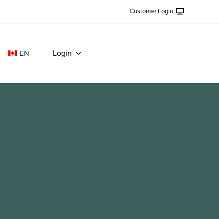
Customer Login
Login
EN